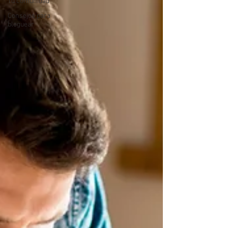
Tu comunidad
Consejos para
bloguear